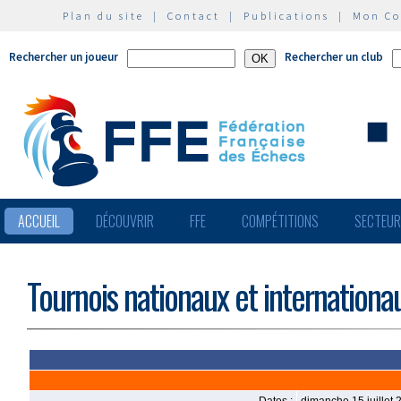
Plan du site
|
Contact
|
Publications
|
Mon C
Rechercher un joueur
Rechercher un club
ACCUEIL
DÉCOUVRIR
FFE
COMPÉTITIONS
SECTEU
Tournois nationaux et internationa