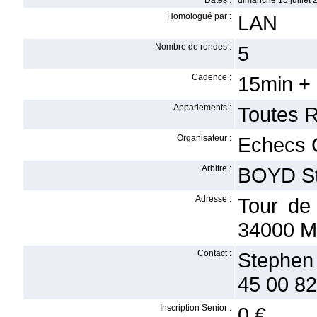
Dates :
dimanche 15 juillet 
Homologué par :
LAN
Nombre de rondes :
5
Cadence :
15min +
Appariements :
Toutes 
Organisateur :
Echecs C
Arbitre :
BOYD S
Adresse :
Tour de
34000 
Contact :
Stephen
45 00 82
Inscription Senior :
0 €