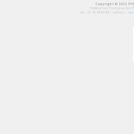
Copyright © 2015 FFE
Fédération Française des 
tél :
01 39 44 65 80
| contact :
con