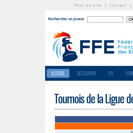
Plan du site
|
Contact
Rechercher un joueur
ACCUEIL
DÉCOUVRIR
FFE
COM
Tournois de la Ligue d