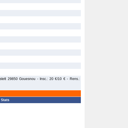
stett 29850 Gouesnou - Insc.: 20 €/10 € - Rens.:
|
Stats