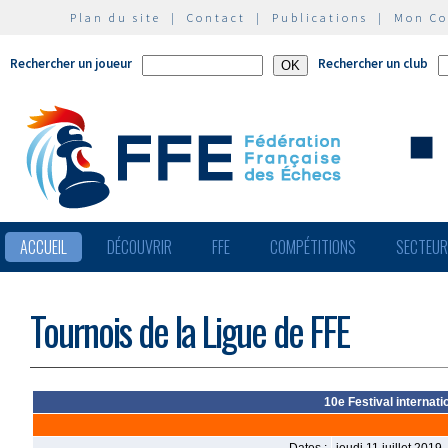
Plan du site
|
Contact
|
Publications
|
Mon C
Rechercher un joueur
Rechercher un club
ACCUEIL
DÉCOUVRIR
FFE
COMPÉTITIONS
SECTEU
Tournois de la Ligue de FFE
10e Festival internati