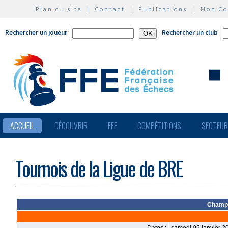
Plan du site
|
Contact
|
Publications
|
Mon C
Rechercher un joueur
Rechercher un club
ACCUEIL
DÉCOUVRIR
FFE
COMPÉTITIONS
SECTEU
Tournois de la Ligue de BRE
Champio