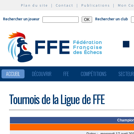
Plan du site
|
Contact
|
Publications
|
Mon C
Rechercher un joueur
Rechercher un club
ACCUEIL
DÉCOUVRIR
FFE
COMPÉTITIONS
SECTEU
Tournois de la Ligue de FFE
Champion