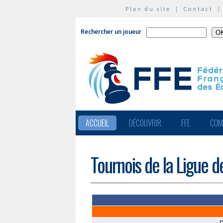
Plan du site
|
Contact
Rechercher un joueur
ACCUEIL
DÉCOUVRIR
FFE
COM
Tournois de la Ligue d