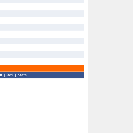
8
|
Rd9
|
Stats