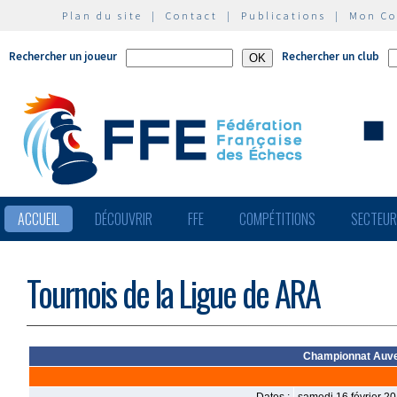
Plan du site
|
Contact
|
Publications
|
Mon C
Rechercher un joueur
Rechercher un club
ACCUEIL
DÉCOUVRIR
FFE
COMPÉTITIONS
SECTEU
Tournois de la Ligue de ARA
Championnat Auve