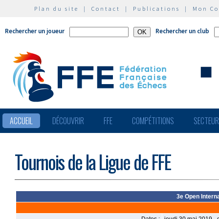
Plan du site
|
Contact
|
Publications
|
Mon C
Rechercher un joueur
Rechercher un club
ACCUEIL
DÉCOUVRIR
FFE
COMPÉTITIONS
SECTEU
Tournois de la Ligue de FFE
3e Open Intern