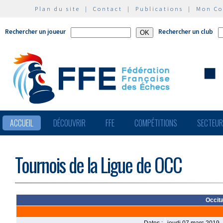
Plan du site
|
Contact
|
Publications
|
Mon C
Rechercher un joueur
Rechercher un club
ACCUEIL
DÉCOUVRIR
FFE
COMPÉTITIONS
SECTEU
Tournois de la Ligue de OCC
Occit