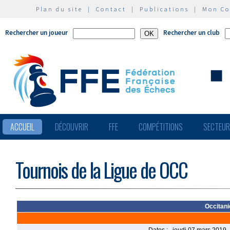
Plan du site
|
Contact
|
Publications
|
Mon C
Rechercher un joueur
Rechercher un club
ACCUEIL
DÉCOUVRIR
FFE
COMPÉTITIONS
SECTEU
Tournois de la Ligue de OCC
Occitani