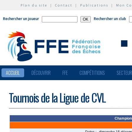
Plan du site
|
Contact
|
Publications
|
Mon C
Rechercher un joueur
Rechercher un club
ACCUEIL
DÉCOUVRIR
FFE
COMPÉTITIONS
SECTEU
Tournois de la Ligue de CVL
Championn