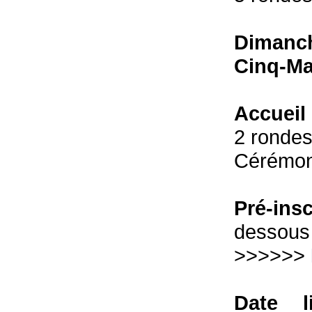
Dimanch
Cinq-Ma
Accueil 
2 rondes 
Cérémoni
Pré-ins
dessous
>>>>>>
Date l