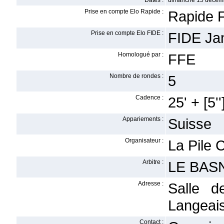
Dates :
dimanche 15 décem
Prise en compte Elo Rapide :
Rapide F
Prise en compte Elo FIDE :
FIDE Ja
Homologué par :
FFE
Nombre de rondes :
5
Cadence :
25' + [5''
Appariements :
Suisse
Organisateur :
La Pile 
Arbitre :
LE BASN
Adresse :
Salle d
Langeais
Contact :