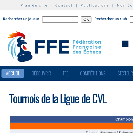
Plan du site
|
Contact
|
Publications
|
Mon C
Rechercher un joueur
Rechercher un club
ACCUEIL
DÉCOUVRIR
FFE
COMPÉTITIONS
SECTEU
Tournois de la Ligue de CVL
Championn