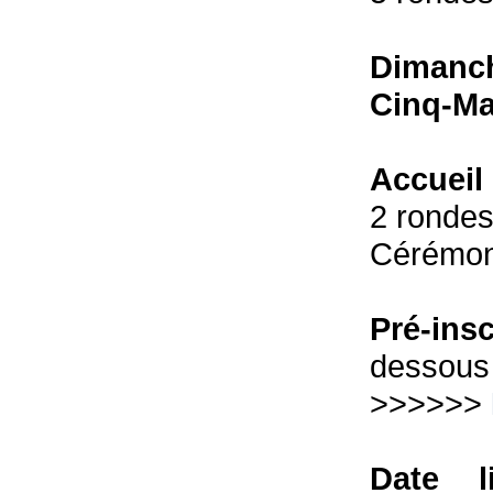
Dimanch
Cinq-Ma
Accueil 
2 rondes 
Cérémoni
Pré-ins
dessous
>>>>>>
Date l