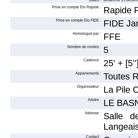
Dates :
dimanche 15 décem
Prise en compte Elo Rapide :
Rapide F
Prise en compte Elo FIDE :
FIDE Ja
Homologué par :
FFE
Nombre de rondes :
5
Cadence :
25' + [5''
Appariements :
Toutes 
Organisateur :
La Pile 
Arbitre :
LE BASN
Adresse :
Salle d
Langeais
Contact :