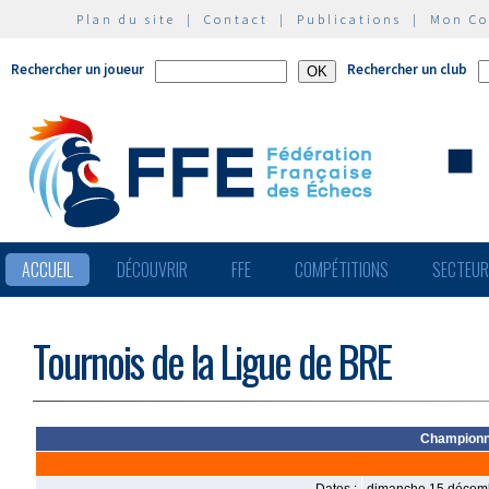
Plan du site
|
Contact
|
Publications
|
Mon C
Rechercher un joueur
Rechercher un club
ACCUEIL
DÉCOUVRIR
FFE
COMPÉTITIONS
SECTEU
Tournois de la Ligue de BRE
Championn