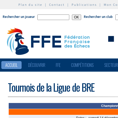
Plan du site
|
Contact
|
Publications
|
Mon C
Rechercher un joueur
Rechercher un club
ACCUEIL
DÉCOUVRIR
FFE
COMPÉTITIONS
SECTEU
Tournois de la Ligue de BRE
Championna