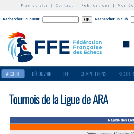
Plan du site
|
Contact
|
Publications
|
Mon C
Rechercher un joueur
Rechercher un club
ACCUEIL
DÉCOUVRIR
FFE
COMPÉTITIONS
SECTEU
Tournois de la Ligue de ARA
Rapide des Lion