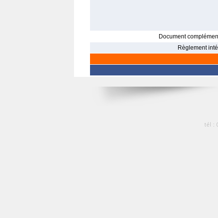
Document complément
Règlement intér
tél :