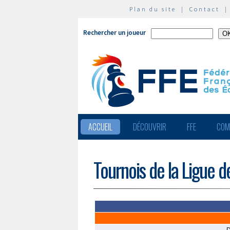
Plan du site
|
Contact
Rechercher un joueur
ACCUEIL
DÉCOUVRIR
FFE
COM
Tournois de la Ligue d