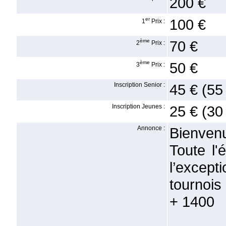
200 €
er
100 €
1
Prix :
ème
70 €
2
Prix :
ème
50 €
3
Prix :
Inscription Senior :
45 € (55
Inscription Jeunes :
25 € (30
Annonce :
Bienvenu
Toute l'
l’excep
tournois
+ 1400