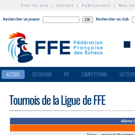
Plan du site
|
Contact
|
Publications
|
Mon C
Rechercher un joueur
Rechercher un club
ACCUEIL
DÉCOUVRIR
FFE
COMPÉTITIONS
SECTEU
Tournois de la Ligue de FFE
40ème O