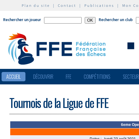
Plan du site
|
Contact
|
Publications
|
Mon C
Rechercher un joueur
Rechercher un club
ACCUEIL
DÉCOUVRIR
FFE
COMPÉTITIONS
SECTEU
Tournois de la Ligue de FFE
6eme Open