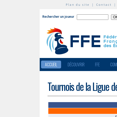
Plan du site
|
Contact
Rechercher un joueur
ACCUEIL
DÉCOUVRIR
FFE
COM
Tournois de la Ligue d