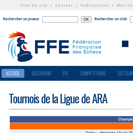
Plan du site
|
Contact
|
Publications
|
Mon C
Rechercher un joueur
Rechercher un club
ACCUEIL
DÉCOUVRIR
FFE
COMPÉTITIONS
SECTEU
Tournois de la Ligue de ARA
Champio