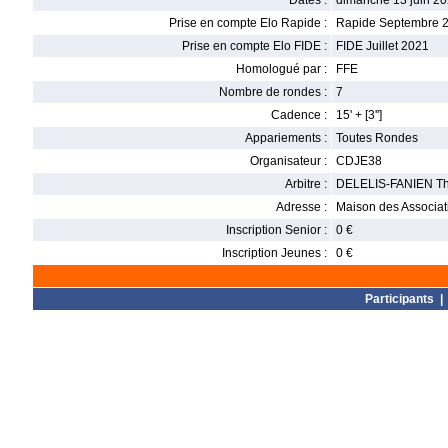
Dates :
dimanche 13 juin 20
Prise en compte Elo Rapide :
Rapide Septembre 
Prise en compte Elo FIDE :
FIDE Juillet 2021
Homologué par :
FFE
Nombre de rondes :
7
Cadence :
15' + [3'']
Appariements :
Toutes Rondes
Organisateur :
CDJE38
Arbitre :
DELELIS-FANIEN Th
Adresse :
Maison des Associat
Inscription Senior :
0 €
Inscription Jeunes :
0 €
Participants