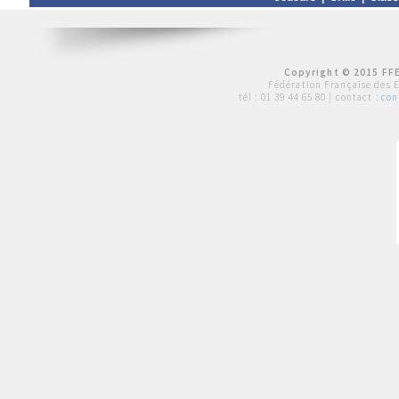
Copyright © 2015 FFE
Fédération Française des 
tél :
01 39 44 65 80
| contact :
con