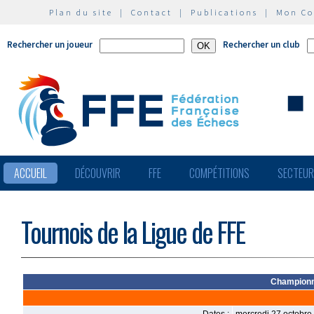
Plan du site
|
Contact
|
Publications
|
Mon C
Rechercher un joueur
Rechercher un club
ACCUEIL
DÉCOUVRIR
FFE
COMPÉTITIONS
SECTEU
Tournois de la Ligue de FFE
Championn