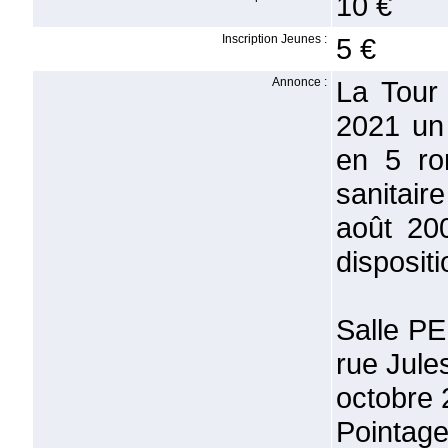
10 €
Inscription Jeunes :
5 €
Annonce :
La Tour
2021 un
en 5 ro
sanitair
août 200
dispositi
Salle P
rue Jule
octobre 
Pointage