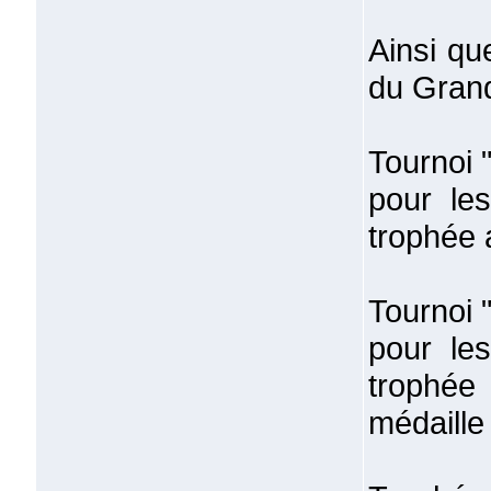
Ainsi qu
du Grand
Tournoi 
pour le
trophée 
Tournoi 
pour le
trophée
médaille