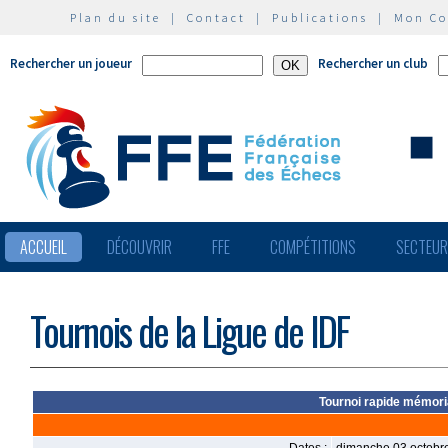
Plan du site
|
Contact
|
Publications
|
Mon C
Rechercher un joueur
Rechercher un club
ACCUEIL
DÉCOUVRIR
FFE
COMPÉTITIONS
SECTEU
Tournois de la Ligue de IDF
Tournoi rapide mémori