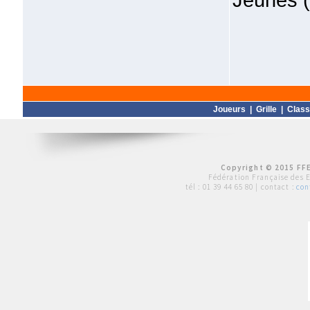
Joueurs
|
Grille
|
Clas
Copyright © 2015 FFE
Fédération Française des 
tél :
01 39 44 65 80
| contact :
con