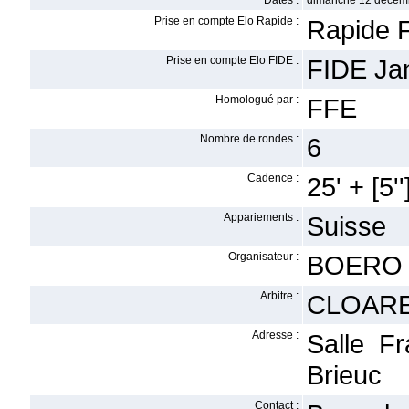
Dates :
dimanche 12 décem
Prise en compte Elo Rapide :
Rapide F
Prise en compte Elo FIDE :
FIDE Ja
Homologué par :
FFE
Nombre de rondes :
6
Cadence :
25' + [5''
Appariements :
Suisse
Organisateur :
BOERO 
Arbitre :
CLOARE
Adresse :
Salle F
Brieuc
Contact :