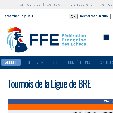
Plan du site
|
Contact
|
Publications
|
Mon C
Rechercher un joueur
Rechercher un club
ACCUEIL
DÉCOUVRIR
FFE
COMPÉTITIONS
SECTEU
Tournois de la Ligue de BRE
Champ