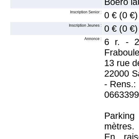
Boero l
Inscription Senior :
0 € (0 €)
Inscription Jeunes :
0 € (0 €)
Annonce :
6 r. - 
Fraboule
13 rue d
22000 Sa
- Rens.:
0663399
Parking
mètres.
En rais