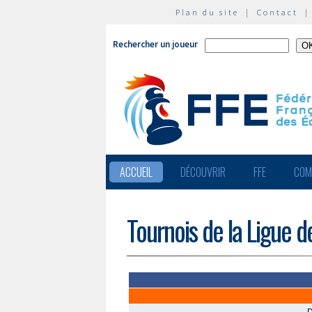
Plan du site
|
Contact
Rechercher un joueur
ACCUEIL
DÉCOUVRIR
FFE
COM
Tournois de la Ligue d