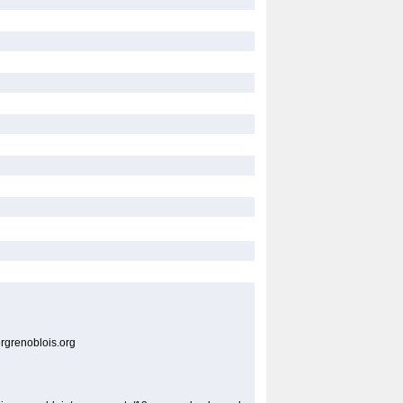
iergrenoblois.org