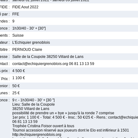
ates :
samedi 02 juillet 2022 - samedi 09 juillet 2022
FIDE :
FIDE Aout 2022
 par :
FFE
ndes :
9
nce :
1h30/40 - 30' + [30'']
ents :
Suisse
teur :
L'Echiquier grenoblois
bitre :
PERNOUD Claire
esse :
Salle de la Coupole 38250 Villard de Lans
tact :
contact@echiquiergrenoblois.org 06 81 13 13 59
 prix :
4 500 €
r
1 100 €
Prix :
enior :
50 €
unes :
25 €
once :
9 r. - 1h30/40 - 30' + [30 "]
Lieu: Salle de la Coupole
38250 Villard de Lans
possibilité de prendre un « bye » jusqu'à la ronde 7 comprise
1er prix: 1 100 € - Total: 4 500 € - Insc.: 50 €/25 € - Rens.: contact@echiqu
06 81 13 13 59
Trophée Cristina Foisor ouvert à tous
Tournoi accession réservé aux joueurs dont le Elo est inférieur à 1501
http://echiquiergrenoblois.org