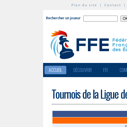
Plan du site
|
Contact
Rechercher un joueur
ACCUEIL
DÉCOUVRIR
FFE
COM
Tournois de la Ligue d