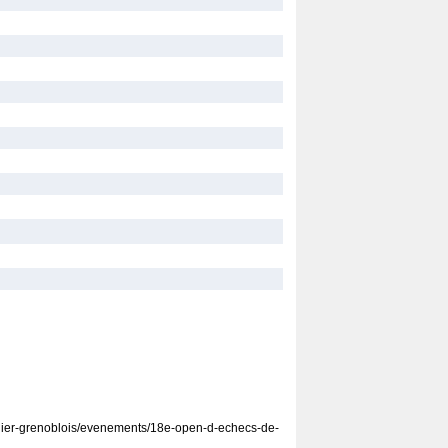
iquier-grenoblois/evenements/18e-open-d-echecs-de-