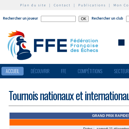
Plan du site
|
Contact
|
Publications
|
Mon C
Rechercher un joueur
Rechercher un club
ACCUEIL
DÉCOUVRIR
FFE
COMPÉTITIONS
SECTEU
Tournois nationaux et internationa
GRAND PRIX RAPIDES