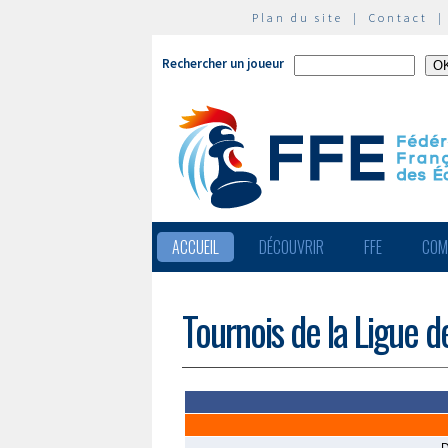
Plan du site
|
Contact
Rechercher un joueur
ACCUEIL
DÉCOUVRIR
FFE
COM
Tournois de la Ligue 