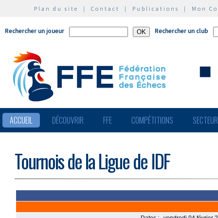
Plan du site
|
Contact
|
Publications
|
Mon C
Rechercher un joueur
Rechercher un club
ACCUEIL
DÉCOUVRIR
FFE
COMPÉTITIONS
SECTEU
Tournois de la Ligue de IDF