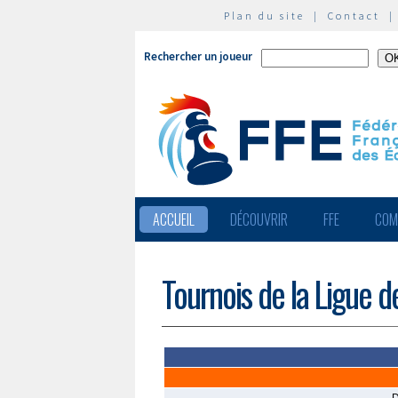
Plan du site
|
Contact
Rechercher un joueur
ACCUEIL
DÉCOUVRIR
FFE
COM
Tournois de la Ligue d