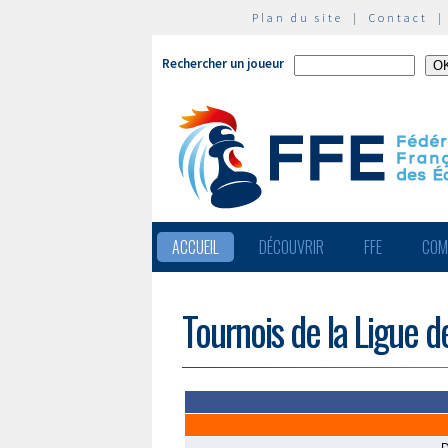
Plan du site
|
Contact
Rechercher un joueur
ACCUEIL
DÉCOUVRIR
FFE
COM
Tournois de la Ligue 