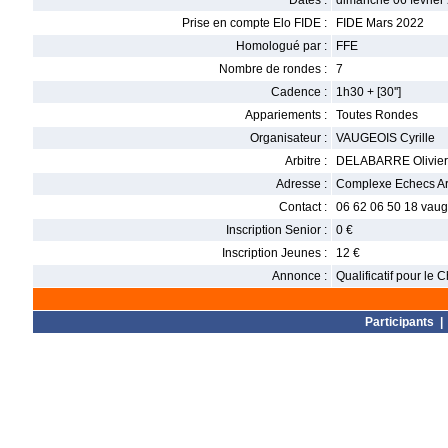
Dates :
dimanche 06 février 
Prise en compte Elo FIDE :
FIDE Mars 2022
Homologué par :
FFE
Nombre de rondes :
7
Cadence :
1h30 + [30'']
Appariements :
Toutes Rondes
Organisateur :
VAUGEOIS Cyrille
Arbitre :
DELABARRE Olivier
Adresse :
Complexe Echecs Art
Contact :
06 62 06 50 18 vaug
Inscription Senior :
0 €
Inscription Jeunes :
12 €
Annonce :
Qualificatif pour l
Participants