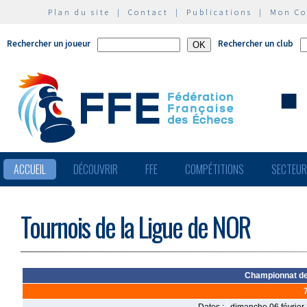
Plan du site
|
Contact
|
Publications
|
Mon C
Rechercher un joueur
Rechercher un club
ACCUEIL
DÉCOUVRIR
FFE
COMPÉTITIONS
SECTEU
Tournois de la Ligue de NOR
Championnat de