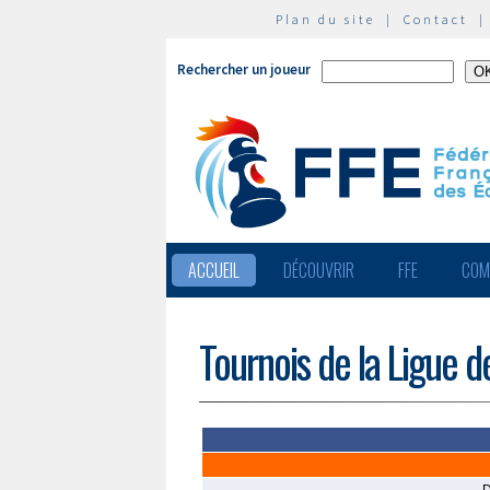
Plan du site
|
Contact
Rechercher un joueur
ACCUEIL
DÉCOUVRIR
FFE
COM
Tournois de la Ligue d