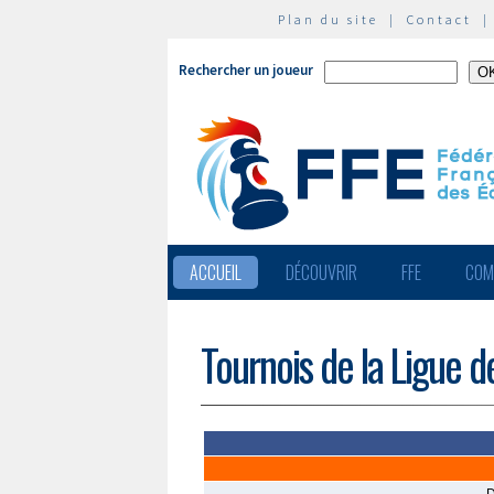
Plan du site
|
Contact
Rechercher un joueur
ACCUEIL
DÉCOUVRIR
FFE
COM
Tournois de la Ligue d