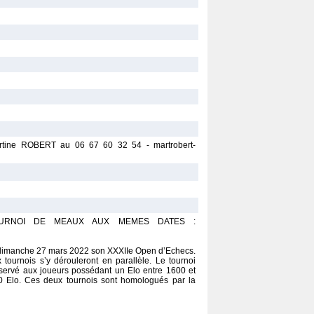
rtine ROBERT au 06 67 60 32 54 - martrobert-
OURNOI DE MEAUX AUX MEMES DATES :
 dimanche 27 mars 2022 son XXXIIe Open d’Echecs.
tournois s’y dérouleront en parallèle. Le tournoi
servé aux joueurs possédant un Elo entre 1600 et
0 Elo. Ces deux tournois sont homologués par la