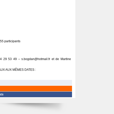
55 participants
4 29 53 49 – s.bogdan@hotmail.fr et de Martine
AUX AUX MÊMES DATES :
ats