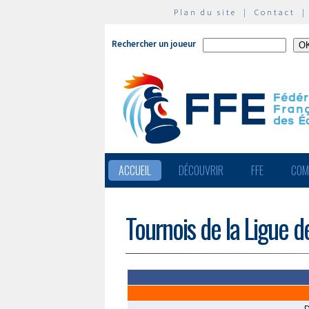
Plan du site
|
Contact
Rechercher un joueur
ACCUEIL
DÉCOUVRIR
FFE
COM
Tournois de la Ligue d