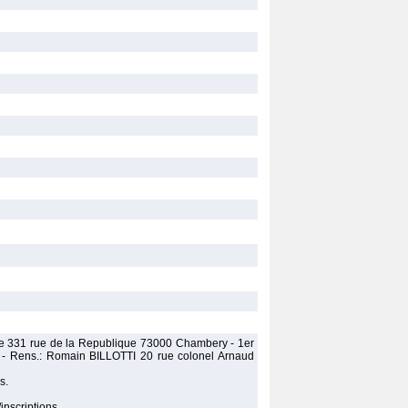
ege 331 rue de la Republique 73000 Chambery - 1er
07) - Rens.: Romain BILLOTTI 20 rue colonel Arnaud
s.
inscriptions