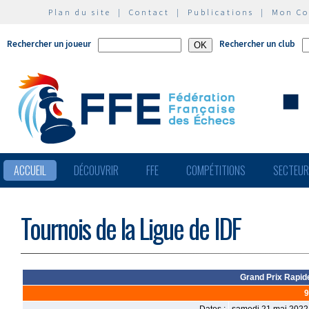
Plan du site
|
Contact
|
Publications
|
Mon C
Rechercher un joueur
Rechercher un club
ACCUEIL
DÉCOUVRIR
FFE
COMPÉTITIONS
SECTEU
Tournois de la Ligue de IDF
Grand Prix Rapid
9