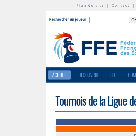
Plan du site
|
Contact
Rechercher un joueur
ACCUEIL
DÉCOUVRIR
FFE
COM
Tournois de la Ligue 