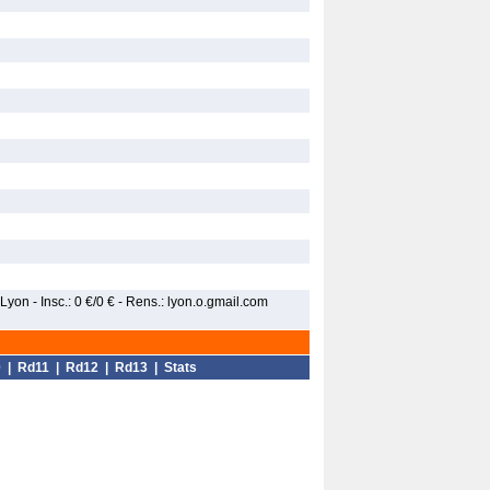
yon - Insc.: 0 €/0 € - Rens.: lyon.o.gmail.com
0
|
Rd11
|
Rd12
|
Rd13
|
Stats