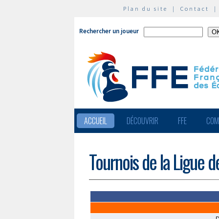
Plan du site
|
Contact
Rechercher un joueur
ACCUEIL
DÉCOUVRIR
FFE
COM
Tournois de la Ligue d