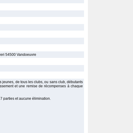
Peri 54500 Vandoeuvre
 jeunes, de tous les clubs, ou sans club, débutants
classement et une remise de récompenses à chaque
 7 parties et aucune élimination.