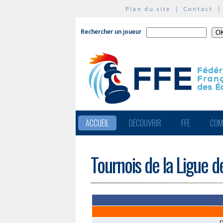
Plan du site
|
Contact
Rechercher un joueur
ACCUEIL
DÉCOUVRIR
FFE
COM
Tournois de la Ligue d