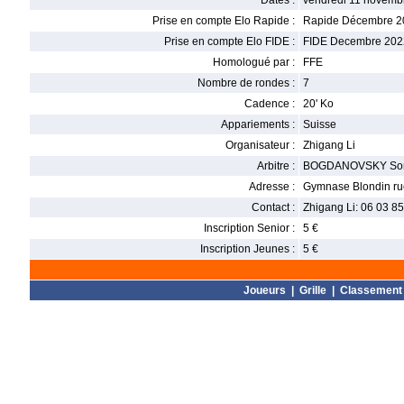
Dates :
vendredi 11 novemb
Prise en compte Elo Rapide :
Rapide Décembre 2
Prise en compte Elo FIDE :
FIDE Decembre 202
Homologué par :
FFE
Nombre de rondes :
7
Cadence :
20' Ko
Appariements :
Suisse
Organisateur :
Zhigang Li
Arbitre :
BOGDANOVSKY So
Adresse :
Gymnase Blondin ru
Contact :
Zhigang Li: 06 03 85 
Inscription Senior :
5 €
Inscription Jeunes :
5 €
Joueurs
|
Grille
|
Classement