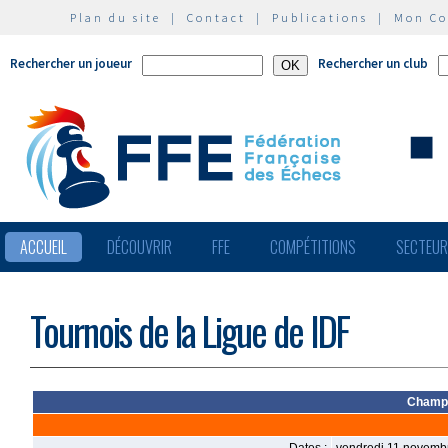
Plan du site
|
Contact
|
Publications
|
Mon C
Rechercher un joueur
Rechercher un club
ACCUEIL
DÉCOUVRIR
FFE
COMPÉTITIONS
SECTEU
Tournois de la Ligue de IDF
Champi