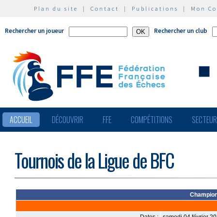
Plan du site
|
Contact
|
Publications
|
Mon C
Rechercher un joueur
Rechercher un club
ACCUEIL
DÉCOUVRIR
FFE
COMPÉTITIONS
SECTEU
Tournois de la Ligue de BFC
Champion