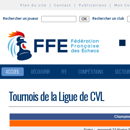
Plan du site
|
Contact
|
Publications
|
Mon C
Rechercher un joueur
Rechercher un club
ACCUEIL
DÉCOUVRIR
FFE
COMPÉTITIONS
SECTEU
Tournois de la Ligue de CVL
Champion