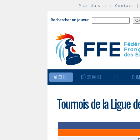
Plan du site
|
Contact
Rechercher un joueur
ACCUEIL
DÉCOUVRIR
FFE
COM
Tournois de la Ligue 