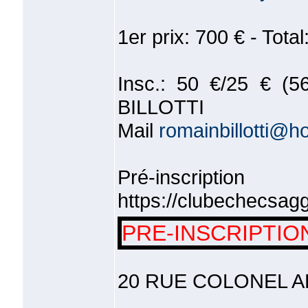
1er prix: 700 € - Total
Insc.: 50 €/25 € (5
BILLOTTI
Mail
romainbillotti@ho
Pré-insc
https://clubechecsagg
PRE-INSCRIPTIO
20 RUE COLONEL 