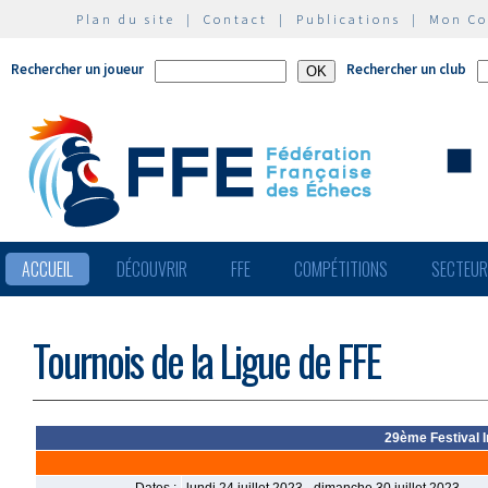
Plan du site
|
Contact
|
Publications
|
Mon C
Rechercher un joueur
Rechercher un club
ACCUEIL
DÉCOUVRIR
FFE
COMPÉTITIONS
SECTEU
Tournois de la Ligue de FFE
29ème Festival I