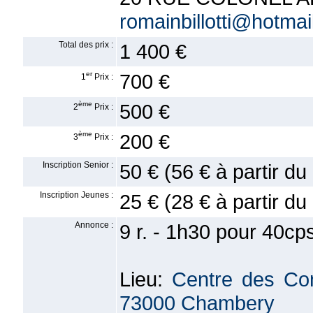
romainbillotti@hotmail
Total des prix :
1 400 €
er
700 €
1
Prix :
ème
500 €
2
Prix :
ème
200 €
3
Prix :
Inscription Senior :
50 € (56 € à partir d
Inscription Jeunes :
25 € (28 € à partir d
Annonce :
9 r. - 1h30 pour 40c
Lieu:
Centre des Co
73000 Chambery