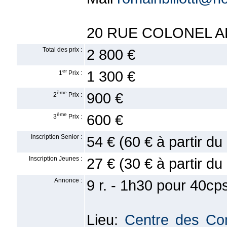
20 RUE COLONEL 
Total des prix :
2 800 €
er
1 300 €
1
Prix :
ème
900 €
2
Prix :
ème
600 €
3
Prix :
Inscription Senior :
54 € (60 € à partir d
Inscription Jeunes :
27 € (30 € à partir d
Annonce :
9 r. - 1h30 pour 40c
Lieu:
Centre des Co