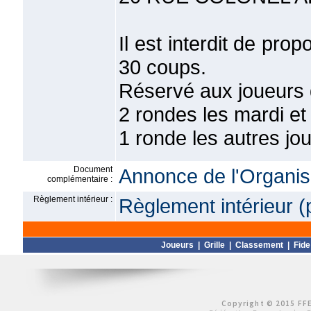
Il est interdit de pro
30 coups.
Réservé aux joueurs q
2 rondes les mardi et
1 ronde les autres j
Document
Annonce de l'Organis
complémentaire :
Règlement intérieur :
Règlement intérieur (
Joueurs
|
Grille
|
Classement
|
Fide
Copyright © 2015 FFE