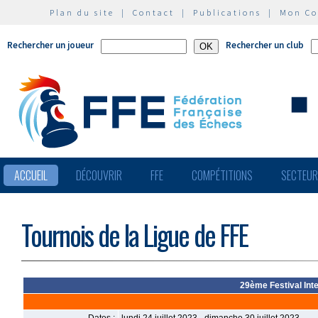
Plan du site
|
Contact
|
Publications
|
Mon C
Rechercher un joueur
Rechercher un club
ACCUEIL
DÉCOUVRIR
FFE
COMPÉTITIONS
SECTEU
Tournois de la Ligue de FFE
29ème Festival Inte