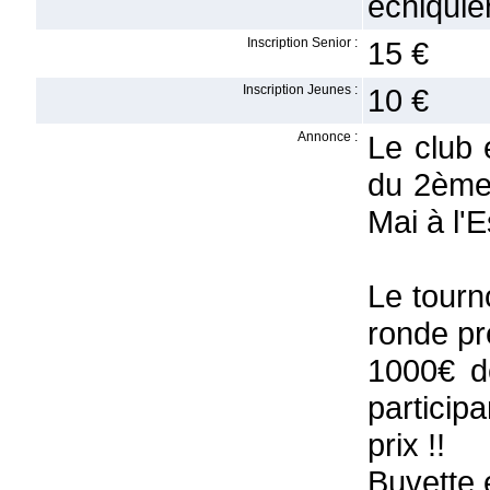
echiquie
Inscription Senior :
15 €
Inscription Jeunes :
10 €
Annonce :
Le club 
du 2ème 
Mai à l'
Le tourn
ronde pr
1000€ de
particip
prix !!
Buvette 