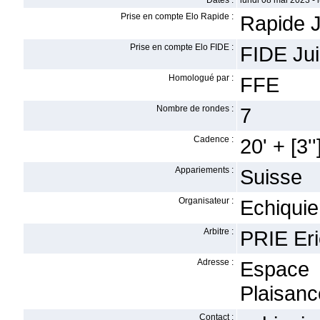
Dates :
lundi 08 mai 2023 - 
Prise en compte Elo Rapide :
Rapide J
Prise en compte Elo FIDE :
FIDE Ju
Homologué par :
FFE
Nombre de rondes :
7
Cadence :
20' + [3''
Appariements :
Suisse
Organisateur :
Echiquie
Arbitre :
PRIE Eri
Adresse :
Espace
Plaisanc
Contact :