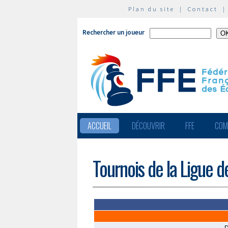
Plan du site
|
Contact
Rechercher un joueur
ACCUEIL
DÉCOUVRIR
FFE
COM
Tournois de la Ligue d