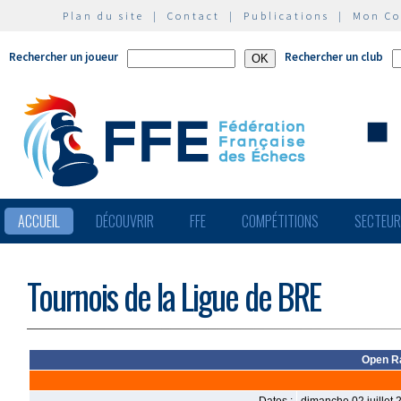
Plan du site
|
Contact
|
Publications
|
Mon C
Rechercher un joueur
Rechercher un club
ACCUEIL
DÉCOUVRIR
FFE
COMPÉTITIONS
SECTEU
Tournois de la Ligue de BRE
Open Ra