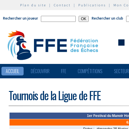
Plan du site
|
Contact
|
Publications
|
Mon C
Rechercher un joueur
Rechercher un club
ACCUEIL
DÉCOUVRIR
FFE
COMPÉTITIONS
SECTEU
Tournois de la Ligue de FFE
1er Festival du Manoir Ho
6