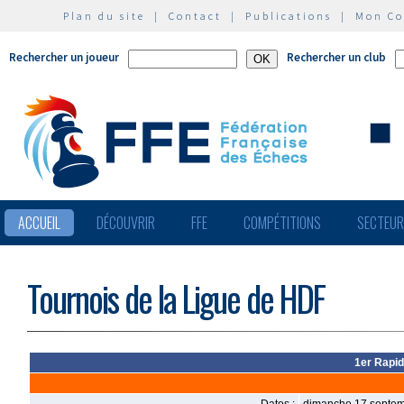
Plan du site
|
Contact
|
Publications
|
Mon C
Rechercher un joueur
Rechercher un club
ACCUEIL
DÉCOUVRIR
FFE
COMPÉTITIONS
SECTEU
Tournois de la Ligue de HDF
1er Rapid