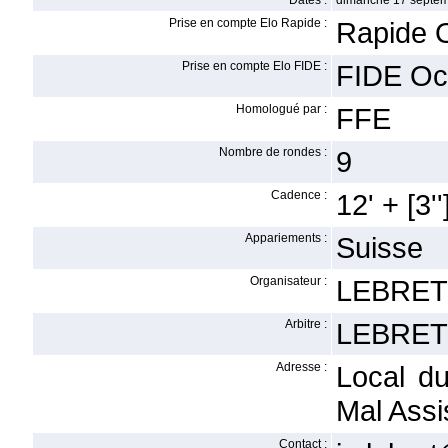
Dates :
dimanche 17 septem
Prise en compte Elo Rapide :
Rapide 
Prise en compte Elo FIDE :
FIDE Oc
Homologué par :
FFE
Nombre de rondes :
9
Cadence :
12' + [3''
Appariements :
Suisse
Organisateur :
LEBRET 
Arbitre :
LEBRET 
Adresse :
Local d
Mal Assi
Contact :